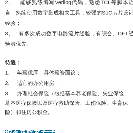
2
、 能够熟练编写
Verilog代码，熟悉
TCL等脚本
言；熟练使用数字集成相关工具；较强的
SoC芯片设
经验；
3
、 有多次成功数字电路流片经验，有综合、
DFT
验者优先。
待遇：
1.
年薪优厚，具体薪资面议；
2.
适宜的办公用房；
3.
办理社会保险（包括基本养老保险、失业保险、
基本医疗保险以及医疗救助保险、工伤保险、生育保
险）和住房公积金。