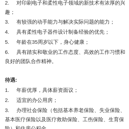
2.
对印刷电子和柔性电子领域的新技术有浓厚的兴
趣；
3.
有较强的动手能力与解决实际问题的能力；
4.
具有柔性电子器件设计制备经验的优先；
5.
年龄在
35周岁以下，身心健康；
6.
具有踏实和敬业的工作态度、高效的工作习惯和
良好的团队合作精神。
待遇
:
1.
年薪优厚，具体薪资面议；
2.
适宜的办公用房；
3.
办理社会保险（包括基本养老保险、失业保险、
基本医疗保险以及医疗救助保险、工伤保险、生育保
险）和住房公积金。