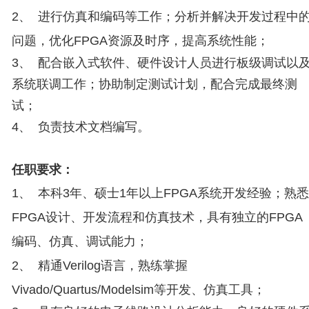
2
、 进行仿真和编码等工作；分析并解决开发过程中
问题，优化
FPGA资源及时序，提高系统性能；
3
、 配合嵌入式软件、硬件设计人员进行板级调试以
系统联调工作；协助制定测试计划，配合完成最终测
试；
4
、 负责技术文档编写。
任职要求：
1
、 本科
3年、硕士
1年以上
FPGA系统开发经验；熟悉
FPGA设计、开发流程和仿真技术，具有独立的
FPGA
编码、仿真、调试能力；
2
、 精通
Verilog语言，熟练掌握
Vivado/Quartus/Modelsim等开发、仿真工具；