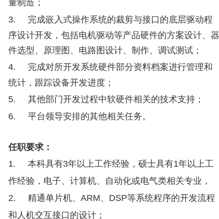
量制造；
3.
完成嵌入式操作系统的裁剪与接口的底层驱动程
序设计开发，包括电机驱动等产品硬件的方案设计、
件选型、原理图、电路图设计、制作、调试测试；
4.
完成对所开发系统硬件部分资料档案进行管理和
统计，跟踪设备开发进度；
5.
其他部门开发过程中软硬件相关的技术支持；
6.
平台领导安排的其他相关任务。
任职要求：
1.
本科
具有
3年以上工作经验
，硕士
具有
1年
以上
工
作经验
，电子、计算机、自动化或电气类相关专业，
2.
精通单片机、
ARM、
DSP等系统程序的开发流程
和人机交互接口的设计；