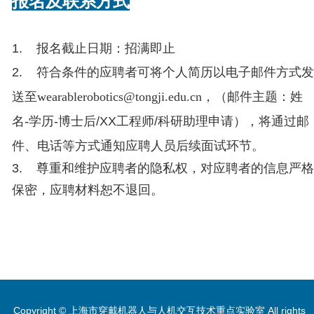
报名及联系方式
1.
报名截止日期：招满即止
2.
符合条件的应聘者可将个人简历以电子邮件方式发
送至
wearablerobotics@tongji.edu.cn
，（邮件主题：姓
名
-学历
-博士后
/XX工程师
/科研助理申请），将通过邮
件、电话等方式通知应聘人员后续面试环节。
3.
尊重和维护应聘者的隐私权，对应聘者的信息严格
保密，应聘材料恕不退回。
Copyright © 上海市穿戴机器人与人机交互技术重点实验室 All rights