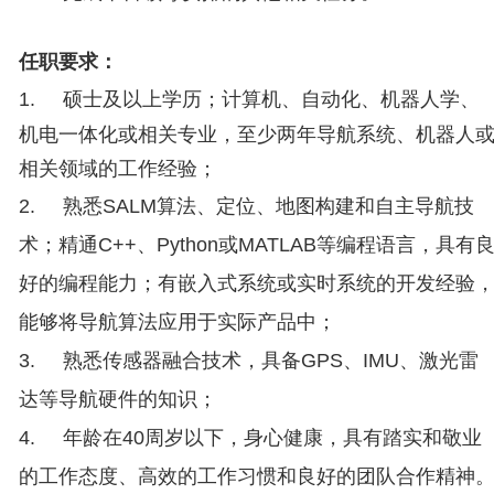
任职要求：
1.
硕士及以上学历；计算机、自动化、机器人学、
机电一体化或相关专业，至少两年导航系统、机器人
相关领域的工作经验；
2.
熟悉
SALM算法、定位、地图构建和自主导航技
术；精通
C++、
Python或
MATLAB等编程语言，具有
好的编程能力；有嵌入式系统或实时系统的开发经验
能够将导航算法应用于实际产品中；
3.
熟悉传感器融合技术，具备
GPS、
IMU、激光雷
达等导航硬件的知识；
4.
年龄在
40周岁以下，身心健康，具有踏实和敬业
的工作态度、高效的工作习惯和良好的团队合作精神