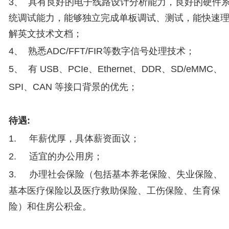
3
、 具有良好的电子线路设计分析能力，良好的硬件
统调试能力，能够独立完成单板调试、测试，能快速
解英文技术文档；
4
、 熟悉
ADC/FFT/FIR等数字信号处理技术；
5
、 有
USB、
PCIe、
Ethernet、
DDR、
SD/eMMC、
SPI、
CAN 等接口背景的优先；
待遇
:
1.
年薪优厚，具体薪资面议；
2.
适宜的办公用房；
3.
办理社会保险（包括基本养老保险、失业保险、
基本医疗保险以及医疗救助保险、工伤保险、生育保
险）和住房公积金。